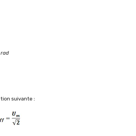
t
rad
tion suivante :