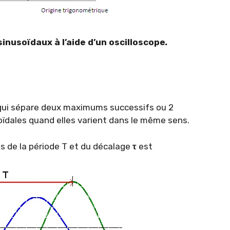
nusoïdaux à l’aide d’un oscilloscope
.
s qui sépare deux maximums successifs ou 2
oïdales quand elles varient dans le même sens.
s de la période T et du décalage
τ
est