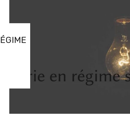
 RÉGIME