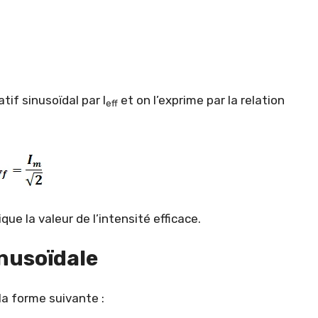
tif sinusoïdal par I
et on l’exprime par la relation
eff
ue la valeur de l’intensité efficace.
inusoïdale
la forme suivante :