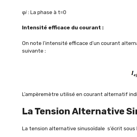
φ
i
: La phase à t=0
Intensité efficace du courant :
On note l’intensité efficace d’un courant alterna
suivante :
L’ampèremètre utilisé en courant alternatif indiq
La Tension Alternative S
La tension alternative sinusoïdale s’écrit sous 