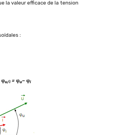
e la valeur efficace de la tension
oïdales :
:
φ
=
φ
– φ
u/i
u
i