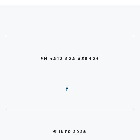
PH +212 522 635429
© INFO 2026