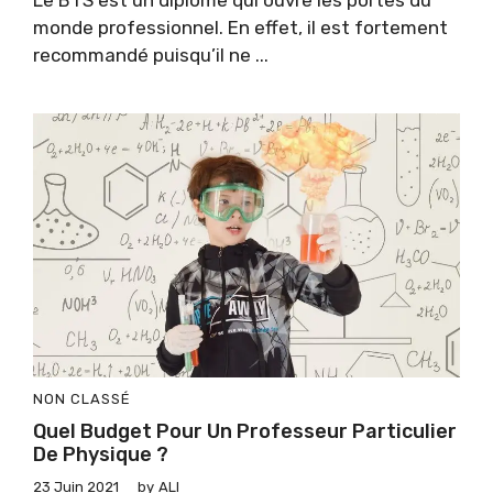
Le BTS est un diplôme qui ouvre les portes du
monde professionnel. En effet, il est fortement
recommandé puisqu’il ne ...
NON CLASSÉ
Quel Budget Pour Un Professeur Particulier
De Physique ?
23 Juin 2021
by
ALI